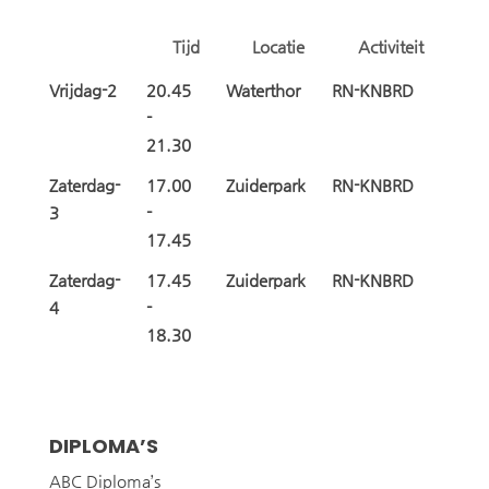
Tijd
Locatie
Activiteit
Vrijdag-2
20.45
Waterthor
RN-KNBRD
-
21.30
Zaterdag-
17.00
Zuiderpark
RN-KNBRD
3
-
17.45
Zaterdag-
17.45
Zuiderpark
RN-KNBRD
4
-
18.30
DIPLOMA’S
ABC Diploma’s