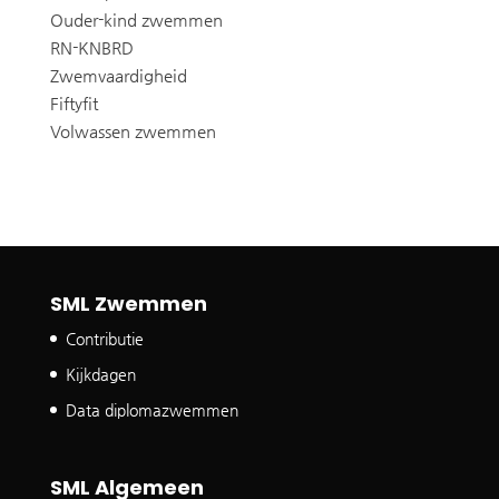
Ouder-kind zwemmen
RN-KNBRD
Zwemvaardigheid
Fiftyfit
Volwassen zwemmen
SML Zwemmen
Contributie
Kijkdagen
Data diplomazwemmen
SML Algemeen